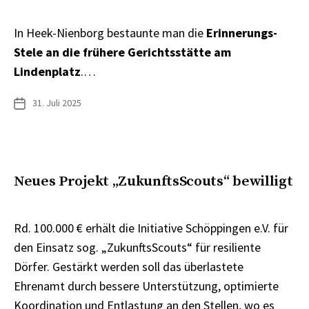
In Heek-Nienborg bestaunte man die
Erinnerungs-
Stele an die frühere Gerichtsstätte am
Lindenplatz
.…
31. Juli 2025
Veröffentlichungsdatum
Neues Projekt „ZukunftsScouts“ bewilligt
Rd. 100.000 € erhält die Initiative Schöppingen e.V. für
den Einsatz sog. „ZukunftsScouts“ für resiliente
Dörfer. Gestärkt werden soll das überlastete
Ehrenamt durch bessere Unterstützung, optimierte
Koordination und Entlastung an den Stellen, wo es