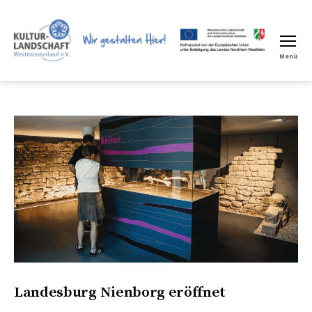
Menü
LEADER
Region
Landesburg Nienborg eröffnet