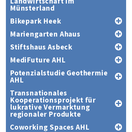
Landwirtschaft im
Münsterland
Bikepark Heek
Mariengarten Ahaus
Stiftshaus Asbeck
MediFuture AHL
Potenzialstudie Geothermie
AHL
Transnationales
Kooperationsprojekt für
lukrative Vermarktung
regionaler Produkte
Coworking Spaces AHL