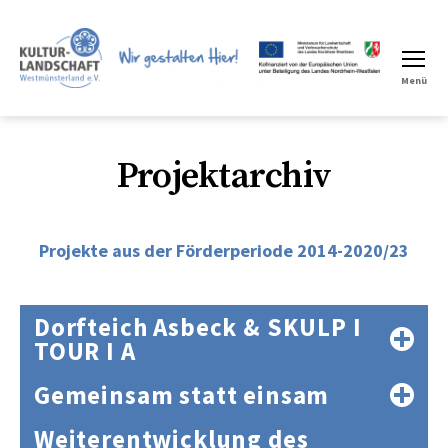
Menü
LEADER
Region
Projektarchiv
Projekte aus der Förderperiode 2014-2020/23
Dorfteich Asbeck & SKULP I
TOUR I A
Gemeinsam statt einsam
Weiterentwicklung des