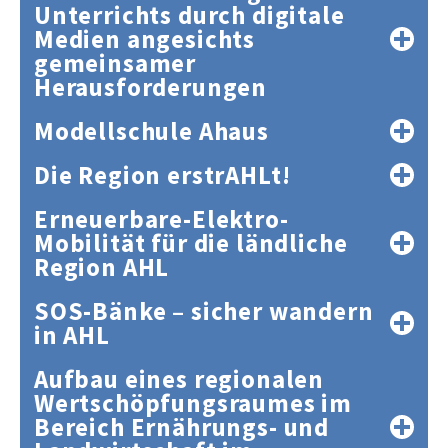
Unterrichts durch digitale
Medien angesichts
gemeinsamer
Herausforderungen
Modellschule Ahaus
Die Region erstrAHLt!
Erneuerbare-Elektro-
Mobilität für die ländliche
Region AHL
SOS-Bänke – sicher wandern
in AH
L
Aufbau eines regionalen
Wertschöpfungsraumes im
Bereich Ernährungs- und