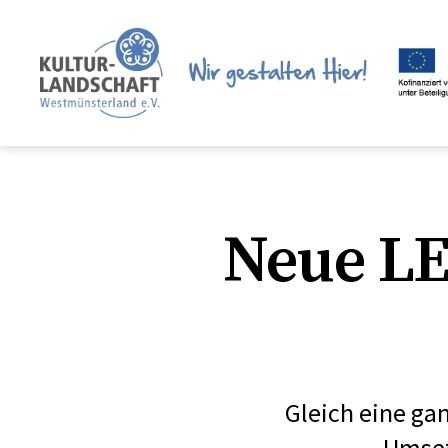
LEADER
Region
Neue LE
Gleich eine ga
Umset