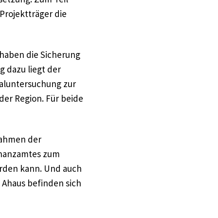
Projektträger die
rhaben die Sicherung
g dazu liegt der
ialuntersuchung zur
er Region. Für beide
Rahmen der
Finanzamtes zum
erden kann. Und auch
 Ahaus befinden sich