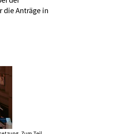
 die Anträge in
setzung. Zum Teil