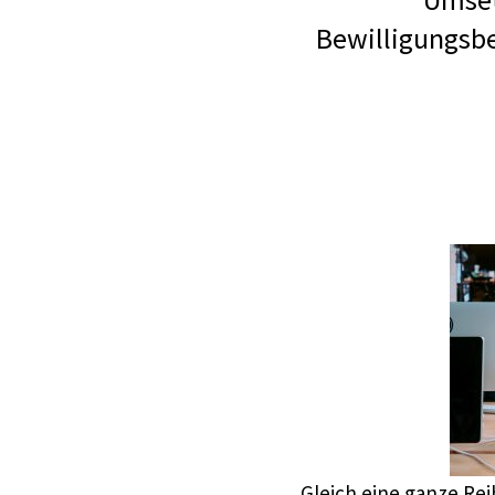
Bewilligungsbe
Gleich eine ganze Re