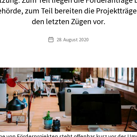
hörde, zum Teil bereiten die Projektträger
den letzten Zügen vor.
28. August 2020
Veröffentlichungsdatum
ihe von Förderprojekten steht offenbar kurz vor der Um