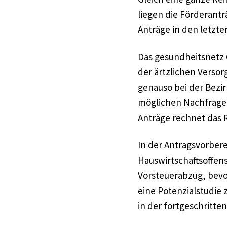
liegen die Förderantr
Anträge in den letzte
Das gesundheitsnetz 
der ärtzlichen Versor
genauso bei der Bezi
möglichen Nachfrage 
Anträge rechnet das 
In der Antragsvorber
Hauswirtschaftsoffens
Vorsteuerabzug, bevo
eine Potenzialstudie
in der fortgeschritte