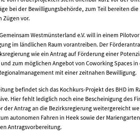
äge bei der Bewilligungsbehörde, zum Teil bereiten die 
n Zügen vor.
Gemeinsam Westmünsterland e.V. will in einem Pilotvo
gung im ländlichen Raum vorantreiben. Der Förderantra
rksregierung wie ein Antrag auf Förderung einer Potenz
und zum möglichen Angebot von Coworking Spaces in d
Regionalmanagement mit einer zeitnahen Bewilligung.
eitung befindet sich das Kochkurs-Projekt des BHD im 
ive. Hier fehlt lediglich noch eine Bescheinigung des 
r der Antrag an die Bezirksregierung weitergereicht w
 zum autonomen Fahren in Heek sowie der Mariengarten
nen Antragsvorbereitung.