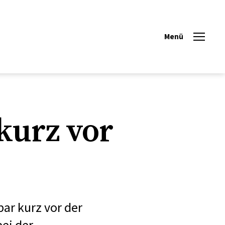
Menü
kurz vor
ar kurz vor der
ei der