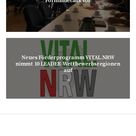
Formaldetails vor
←
Neues Förderprogramm VITAL.NRW
nimmt 10 LEADER-Wettbewerbsregionen
auf
→