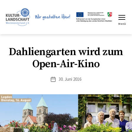
Menü
LEADER
Region
Dahliengarten wird zum
Open-Air-Kino
30. Juni 2016
Veröffentlichungsdatum