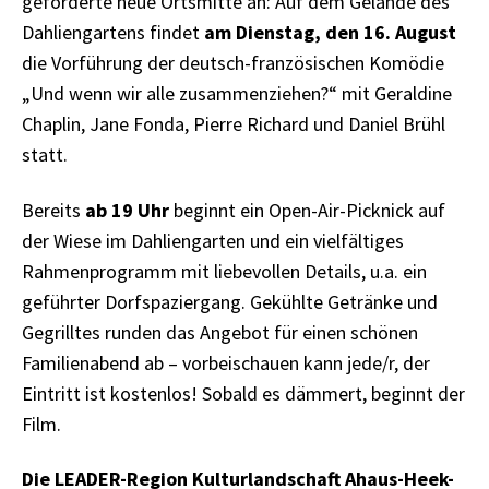
geförderte neue Ortsmitte an: Auf dem Gelände des
Dahliengartens findet
am Dienstag, den 16. August
die Vorführung der deutsch-französischen Komödie
„Und wenn wir alle zusammenziehen?“ mit Geraldine
Chaplin, Jane Fonda, Pierre Richard und Daniel Brühl
statt.
Bereits
ab 19 Uhr
beginnt ein Open-Air-Picknick auf
der Wiese im Dahliengarten und ein vielfältiges
Rahmenprogramm mit liebevollen Details, u.a. ein
geführter Dorfspaziergang. Gekühlte Getränke und
Gegrilltes runden das Angebot für einen schönen
Familienabend ab – vorbeischauen kann jede/r, der
Eintritt ist kostenlos! Sobald es dämmert, beginnt der
Film.
Die LEADER-Region Kulturlandschaft Ahaus-Heek-