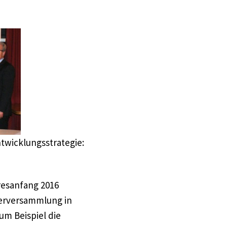
wicklungsstrategie:
hresanfang 2016
ederversammlung in
um Beispiel die