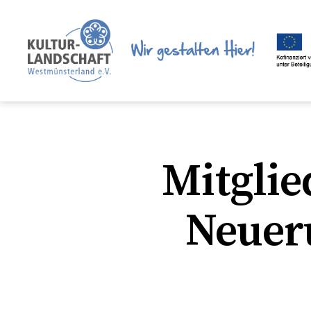
LEADER
Region
Mitgli
Neuer