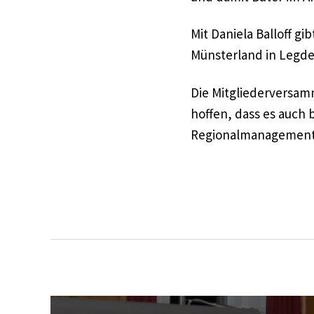
Mit Daniela Balloff gi
Münsterland in Legden
Die Mitgliederversamm
hoffen, dass es auch 
Regionalmanagements 