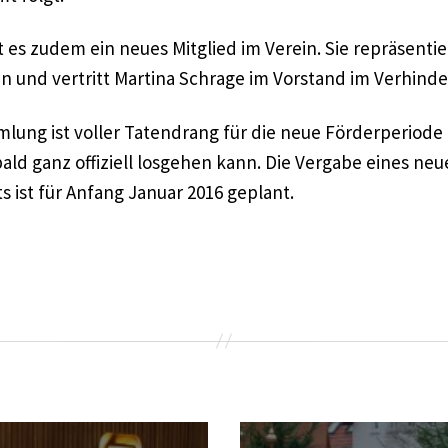
bt es zudem ein neues Mitglied im Verein. Sie repräsentie
 und vertritt Martina Schrage im Vorstand im Verhinde
lung ist voller Tatendrang für die neue Förderperiode 
bald ganz offiziell losgehen kann. Die Vergabe eines ne
ist für Anfang Januar 2016 geplant.