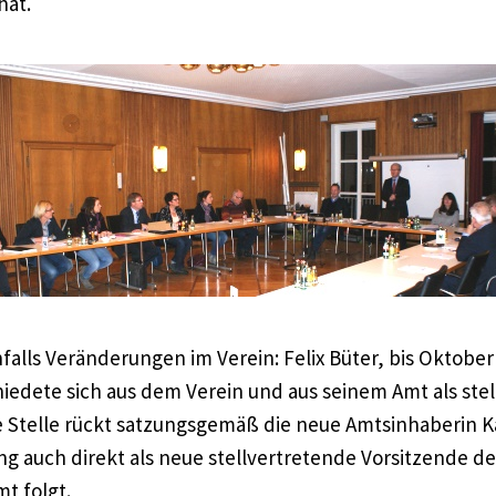
hat.
falls Veränderungen im Verein: Felix Büter, bis Oktobe
iedete sich aus dem Verein und aus seinem Amt als ste
e Stelle rückt satzungsgemäß die neue Amtsinhaberin K
g auch direkt als neue stellvertretende Vorsitzende d
t folgt.