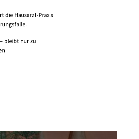
rt die Hausarzt-Praxis
rungsfalle.
– bleibt nur zu
uen