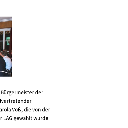
r Bürgermeister der
llvertretender
arola Voß, die von der
er LAG gewählt wurde