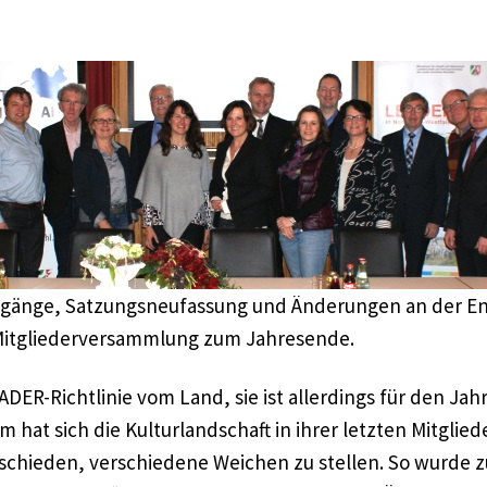
gänge, Satzungsneufassung und Änderungen an der Ent
. Mitgliederversammlung zum Jahresende.
ADER-Richtlinie vom Land, sie ist allerdings für den Ja
 hat sich die Kulturlandschaft in ihrer letzten Mitgli
schieden, verschiedene Weichen zu stellen. So wurde z