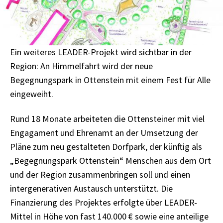
Ein weiteres LEADER-Projekt wird sichtbar in der
Region: An Himmelfahrt wird der neue
Begegnungspark in Ottenstein mit einem Fest für Alle
eingeweiht.
Rund 18 Monate arbeiteten die Ottensteiner mit viel
Engagament und Ehrenamt an der Umsetzung der
Pläne zum neu gestalteten Dorfpark, der künftig als
„Begegnungspark Ottenstein“ Menschen aus dem Ort
und der Region zusammenbringen soll und einen
intergenerativen Austausch unterstützt. Die
Finanzierung des Projektes erfolgte über LEADER-
Mittel in Höhe von fast 140.000 € sowie eine anteilige