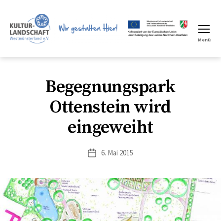
Menü
LEADER
Region
Begegnungspark
Ottenstein wird
eingeweiht
6. Mai 2015
Veröffentlichungsdatum