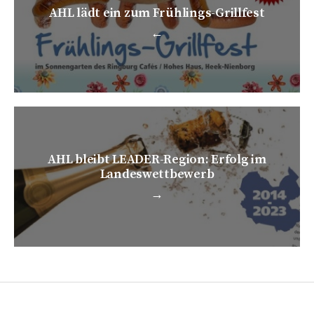
AHL lädt ein zum Frühlings-Grillfest
←
AHL bleibt LEADER-Region: Erfolg im
Landeswettbewerb
→