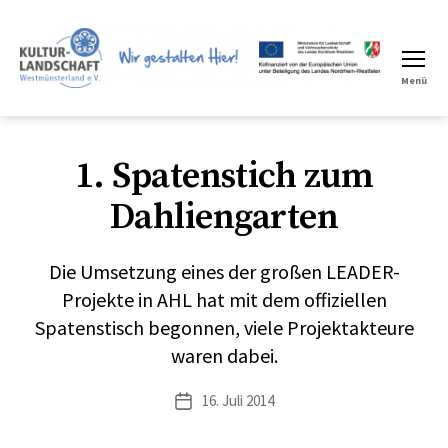
Menü
LEADER
Region
1. Spatenstich zum
Dahliengarten
Die Umsetzung eines der großen LEADER-
Projekte in AHL hat mit dem offiziellen
Spatenstisch begonnen, viele Projektakteure
waren dabei.
16. Juli 2014
Veröffentlichungsdatum