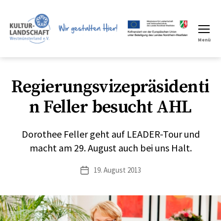
Menü
LEADER
Region
Regierungsvizepräsidenti
n Feller besucht AHL
Dorothee Feller geht auf LEADER-Tour und
macht am 29. August auch bei uns Halt.
19. August 2013
Veröffentlichungsdatum