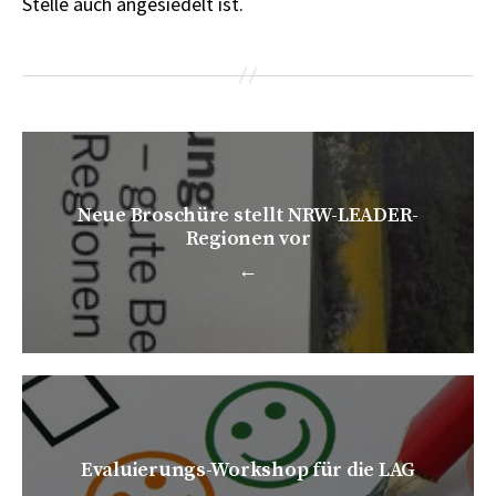
Stelle auch angesiedelt ist.
Neue Broschüre stellt NRW-LEADER-
Regionen vor
←
Evaluierungs-Workshop für die LAG